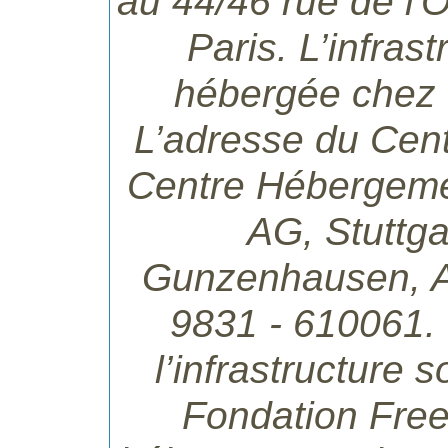
au 44/46 rue de l'
Paris. L’infras
hébergée chez
L’adresse du Cent
Centre Hébergemen
AG, Stuttga
Gunzenhausen, Al
9831 - 610061.
l’infrastructure 
Fondation Free 