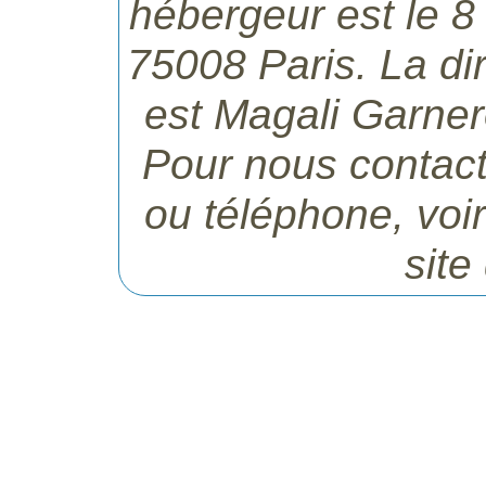
hébergeur est le 8 
75008 Paris. La dir
est Magali Garnero
Pour nous contacte
ou téléphone, voi
site 